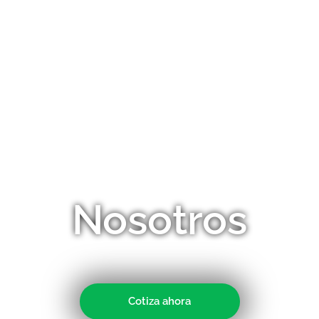
Nosotros
Cotiza ahora