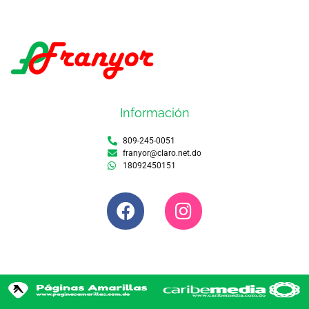
Información
809-245-0051
franyor@claro.net.do
18092450151